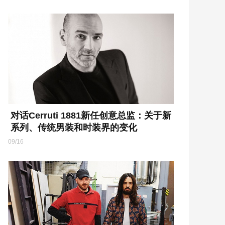
对话Cerruti 1881新任创意总监：关于新
系列、传统男装和时装界的变化
09/16