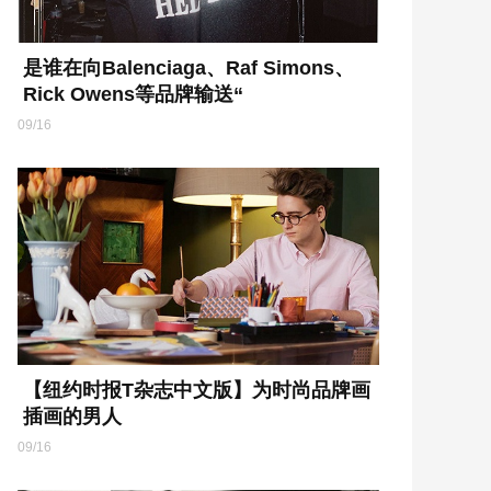
是谁在向Balenciaga、Raf Simons、
Rick Owens等品牌输送“
09/16
【纽约时报T杂志中文版】为时尚品牌画
插画的男人
09/16