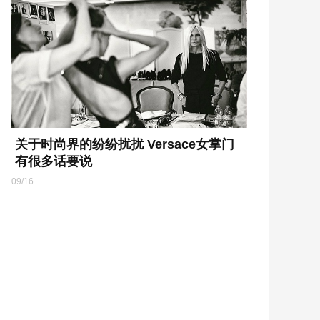
关于时尚界的纷纷扰扰 Versace女掌门
有很多话要说
09/16