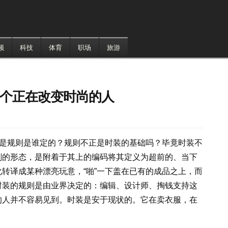
频
科技
体育
职场
旅游
两个正在改变时尚的人
可是规则是谁定的？规则不正是时装的基础吗？毕竟时装不
刻的形态，是附着于其上的编码将其定义为超前的、当下
转译成某种漂亮玩意，“啪”一下盖在已有的成品之上，而
时装的规则是由业界决定的：编辑、设计师、掏钱支持这
的人并不容易见到。时装是安于现状的。它在卖衣服，在