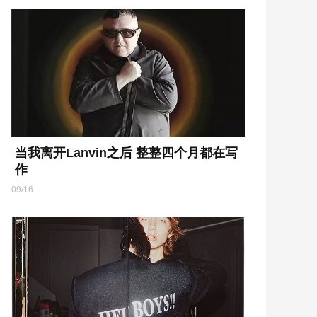
当我离开Lanvin之后 整整四个月都在写
作
09/16