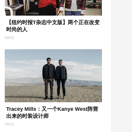
【纽约时报T杂志中文版】两个正在改变
时尚的人
09/16
Tracey Mills：又一个Kanye West阵营
出来的时装设计师
09/16