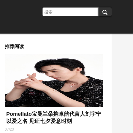
推荐阅读
Pomellato宝曼兰朵携卓韵代言人刘宇宁
以爱之名 见证七夕爱意时刻
07/23