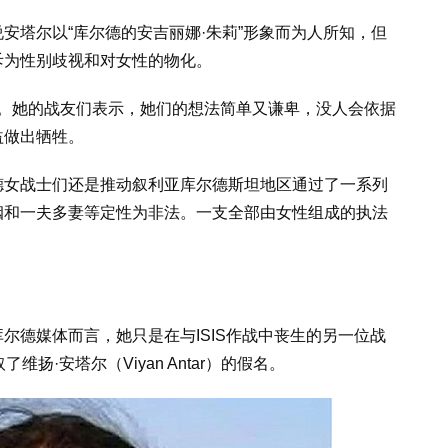
安塔尔以“库尔德的安吉丽娜·朱莉”形象而为人所知，但
斥为性别歧视和对女性的物化。
一员。她的战友们表示，她们的想法简单又谦卑，没人会依据
益做出牺牲。
德女战士们还是推动叙利亚库尔德斯坦地区通过了一系列
姻和一夫多妻等定性为非法。一支全部由女性组成的执法
尔德媒体而言，她只是在与ISIS作战中丧生的另一位战
维扬·安塔尔（Viyan Antar）的假名。