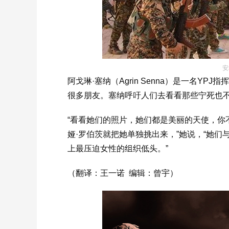
安
阿戈琳·塞纳（Agrin Senna）是一名Y
很多朋友。塞纳呼吁人们去看看那些宁死也不
“看看她们的照片，她们都是美丽的天使，你
娅·罗伯茨就把她单独挑出来，”她说，“她
上最压迫女性的组织低头。”
（翻译：王一诺 编辑：曾宇）