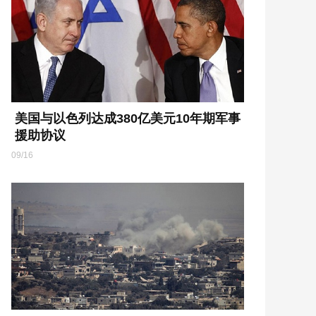
美国与以色列达成380亿美元10年期军事
援助协议
09/16