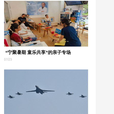
“宁聚暑期 童乐共享”的亲子专场
07/23