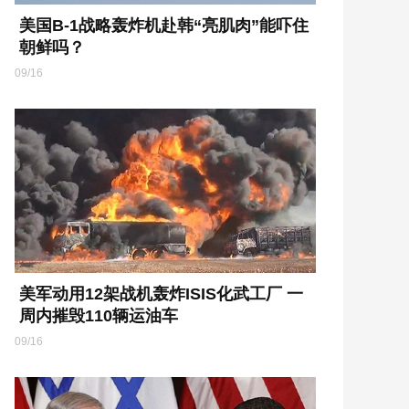
美国B-1战略轰炸机赴韩“亮肌肉”能吓住
朝鲜吗？
09/16
美军动用12架战机轰炸ISIS化武工厂 一
周内摧毁110辆运油车
09/16