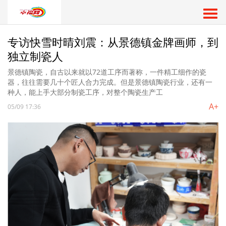
专访快雪时晴刘震：从景德镇金牌画师，到
独立制瓷人
景德镇陶瓷，自古以来就以72道工序而著称，一件精工细作的瓷
器，往往需要几十个匠人合力完成。但是景德镇陶瓷行业，还有一
种人，能上手大部分制瓷工序，对整个陶瓷生产工
A+
05/09 17:36