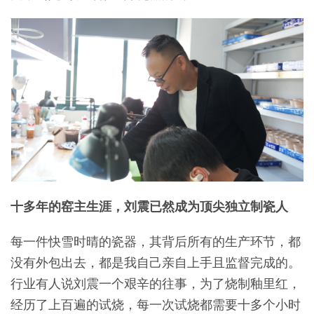
十多年的窑主生涯，刘震已然成为顶尖独立制瓷人
每一件快雪时晴的瓷器，其背后所有的生产环节，都
没有外包出去，都是我自己亲自上手且监督完成的。
行业有人说刘震一个艰辛的往事，为了烧制釉里红，
经历了上百遍的试烧，每一次试烧都需要十多个小时