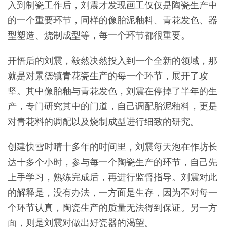
入到制瓷工作后，刘震才发现画工仅仅是陶瓷生产中
的一个重要环节，同样的像胎泥釉料、青花发色、器
型塑造、烧制成型等，每一个环节都很重要。
开悟后的刘震，毅然决然投入到一个全新的领域，那
就是对景德镇青花瓷生产的每一个环节，展开了攻
坚。其中像胎釉与青花发色，刘震在停掉了半年的生
产，专门研究其中的门道，自己调配胎泥釉料，更是
对青花料的调配以及烧制成型进行细致的研究。
创建快雪时晴十多年的时间里，刘震每天泡在作坊长
达十多个小时，参与每一个陶瓷生产的环节，自己先
上手学习，熟练完成后，再进行监督指导。刘震对此
的解释是，没有办法，一方面是生存，因为不对每一
个环节认真，陶瓷生产的质量无法得到保证。另一方
面，则是刘震对做出好瓷器的渴望。