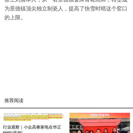
为景德镇顶尖独立制瓷人，提高了快雪时晴这个窑口
的上限。
推荐阅读
行业观察｜小众高奢家电在华正
悄悄“退潮”