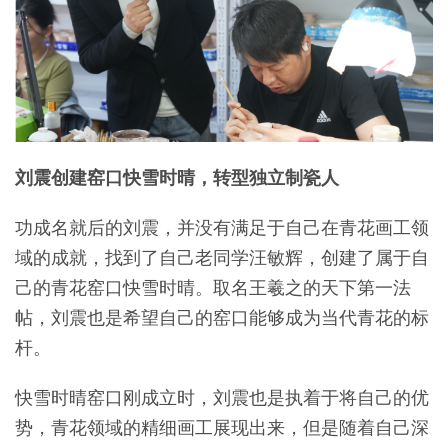
刘震创建窑口快雪时晴，转型独立制瓷人
功成名就后的刘震，并没有满足于自己在青花画工领
域的成就，找到了自己老同学汪敏辉，创建了属于自
己的青花窑口快雪时晴。取名王羲之的天下第一法
帖，刘震也是希望自己的窑口能够成为当代青花的标
杆。
快雪时晴窑口刚成立时，刘震也是执着于将自己的优
势，青花领域的精细画工展现出来，但是随着自己深