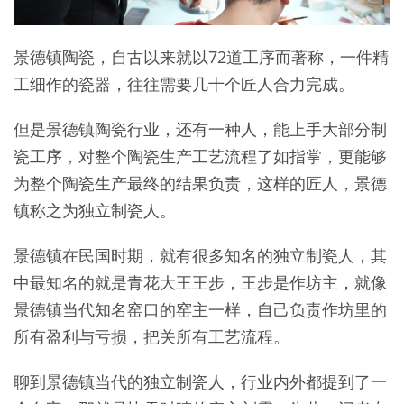
景德镇陶瓷，自古以来就以72道工序而著称，一件精
工细作的瓷器，往往需要几十个匠人合力完成。
但是景德镇陶瓷行业，还有一种人，能上手大部分制
瓷工序，对整个陶瓷生产工艺流程了如指掌，更能够
为整个陶瓷生产最终的结果负责，这样的匠人，景德
镇称之为独立制瓷人。
景德镇在民国时期，就有很多知名的独立制瓷人，其
中最知名的就是青花大王王步，王步是作坊主，就像
景德镇当代知名窑口的窑主一样，自己负责作坊里的
所有盈利与亏损，把关所有工艺流程。
聊到景德镇当代的独立制瓷人，行业内外都提到了一