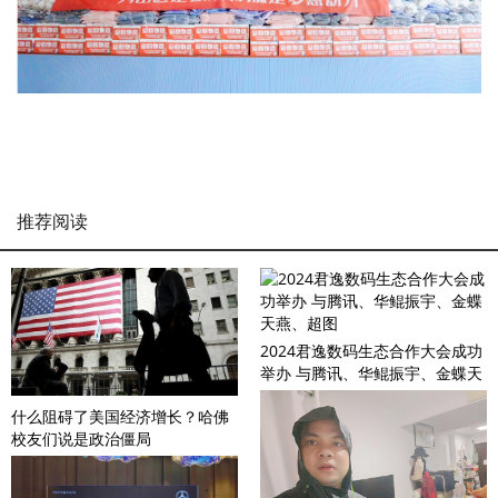
推荐阅读
2024君逸数码生态合作大会成功
举办 与腾讯、华鲲振宇、金蝶天
燕、超图
什么阻碍了美国经济增长？哈佛
校友们说是政治僵局